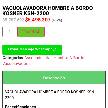
VACUOLAVADORA HOMBRE A BORDO
KÖSNER KSN-2200
$
5.498.307
$
5.787.692
(+ IVA)
COMPRAR
Enviar Mensaje WhatsApp
Categorías
Aseo Industrial
,
Hombre A Bordo
,
Vacuolavadora
Descripción
VACUOLAVADORA HOMBRE A BORDO KÖSNER KSN-
2200
Especificaciones