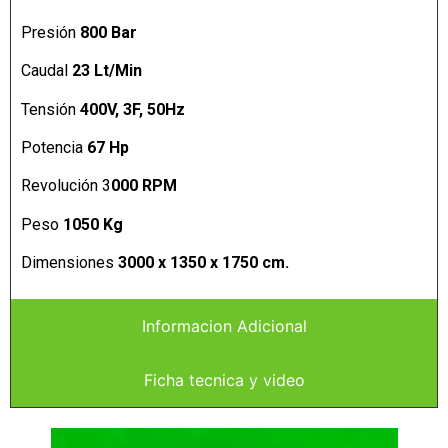
Presión
800 Bar
Caudal
23 Lt/Min
Tensión
40
0V, 3F, 50Hz
Potencia
67 Hp
Revolución 3
000 RPM
Peso
1050 Kg
Dimensiones
3000 x 1350 x 1750 cm.
Informacion Adicional
Ficha tecnica y video