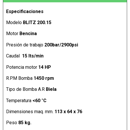
Especificaciones
Modelo
BLITZ 200.15
Motor
Bencina
Presión de trabajo
200bar/2900psi
Caudal
15 lts/min
Potencia motor
14 HP
R.P.M Bomba
1450 rpm
Tipo de Bomba A.R
Biela
Temperatura
<60 °C
Dimensiones maq. mm.
113 x 64 x 76
Peso
85
kg.