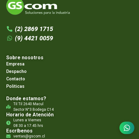
(2) 2869 1715
(9) 4421 0059
Sobre nosotros
Empresa
Despacho
Contacto
Politicas
Donde estamos?
Til Til 2640 Macul
Sector N°3 Bodega C14
Horario de Atención
Lunes a Viernes
08:30 a 17:45 hrs
Escríbenos
ventas@gscom.cl