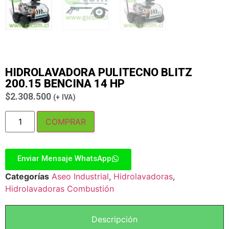
HIDROLAVADORA PULITECNO BLITZ
200.15 BENCINA 14 HP
$
2.308.500
(+ IVA)
COMPRAR
Enviar Mensaje WhatsApp
Categorías
Aseo Industrial
,
Hidrolavadoras
,
Hidrolavadoras Combustión
Descripción